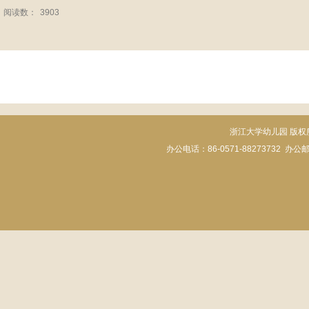
阅读数：
3903
浙江大学幼儿园 版权所有 Cop
办公电话：86-0571-88273732
办公邮箱