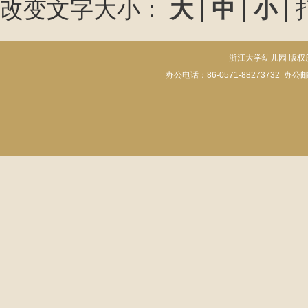
改变文字大小：
大
|
中
|
小
|
浙江大学幼儿园 版权所有 Cop
办公电话：86-0571-88273732
办公邮箱