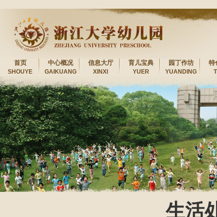
首页
中心概况
信息大厅
育儿宝典
园丁作坊
特
SHOUYE
GAIKUANG
XINXI
YUER
YUANDING
生活