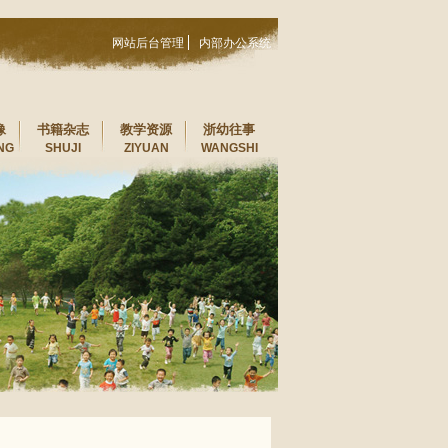
网站后台管理
内部办公系统
像
书籍杂志
教学资源
浙幼往事
NG
SHUJI
ZIYUAN
WANGSHI