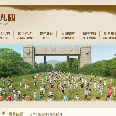
儿宝典
园丁作坊
特色教育
入园指南
招聘信息
照片影
YUER
YUANDING
TESE
ZHINAN
ZHAOPIN
YINGXIA
当前位置：
首页
紫金港
毕业照片