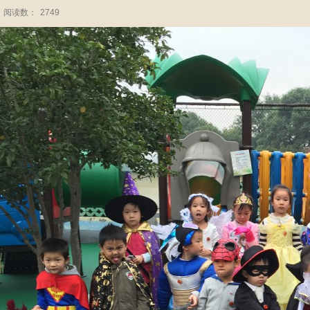
阅读数：
2749