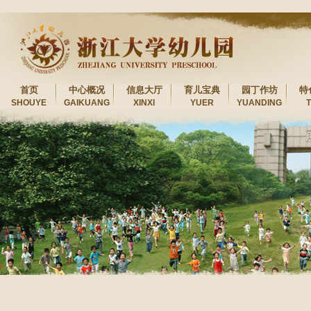
首页
中心概况
信息大厅
育儿宝典
园丁作坊
特
SHOUYE
GAIKUANG
XINXI
YUER
YUANDING