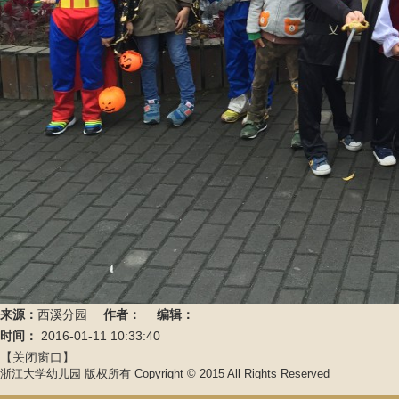
来源：
西溪分园
作者：
编辑：
时间：
2016-01-11 10:33:40
【关闭窗口】
浙江大学幼儿园 版权所有 Copyright © 2015 All Rights Reserved